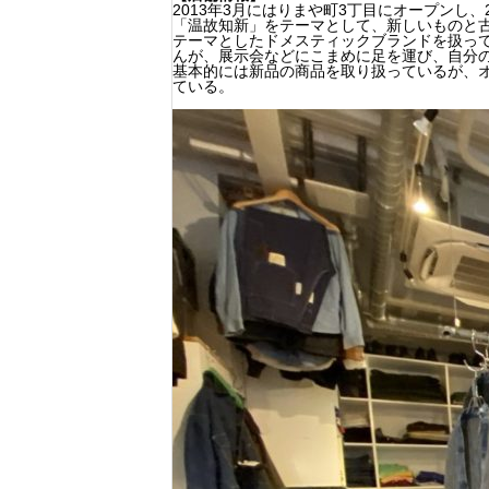
2013年3月にはりまや町3丁目にオープンし
「温故知新」をテーマとして、新しいものと
テーマとしたドメスティックブランドを扱っ
んが、展示会などにこまめに足を運び、自分
基本的には新品の商品を取り扱っているが、
ている。