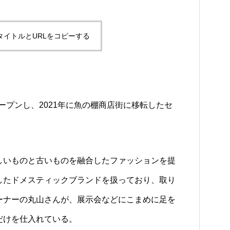
タイトルとURLをコピーする
オープンし、2021年に魚の棚商店街に移転したセ
しいものと古いものを融合したファッションを提
したドメスティックブランドを扱っており、取り
ーナーの丸山さんが、展示会などにこまめに足を
だけを仕入れている。