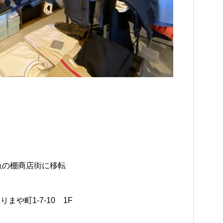
月に魚の棚商店街に移転
まや町1-7-10 1F