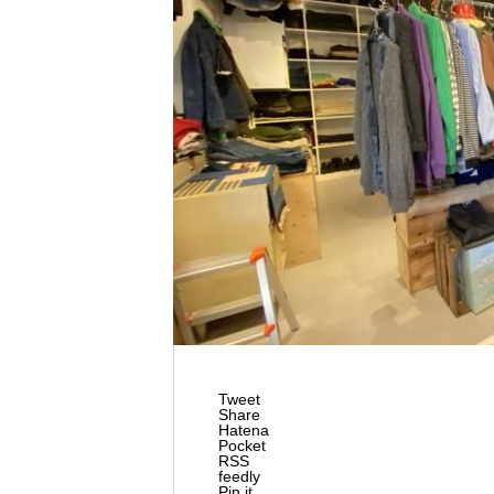
Tweet
Share
Hatena
Pocket
RSS
feedly
Pin it