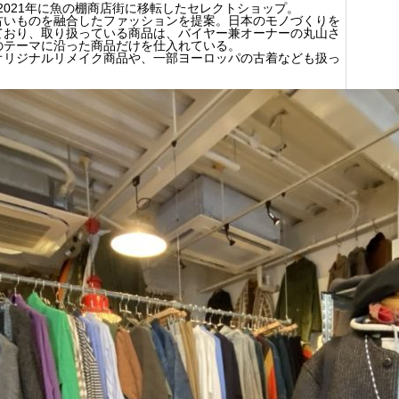
、2021年に魚の棚商店街に移転したセレクトショップ。
古いものを融合したファッションを提案。日本のモノづくりを
ており、取り扱っている商品は、バイヤー兼オーナーの丸山さ
のテーマに沿った商品だけを仕入れている。
オリジナルリメイク商品や、一部ヨーロッパの古着なども扱っ